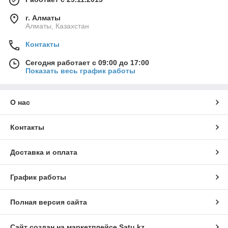
г. Алматы
Алматы, Казахстан
Контакты
Сегодня работает с 09:00 до 17:00
Показать весь график работы
О нас
Контакты
Доставка и оплата
График работы
Полная версия сайта
Сайт создан на маркетплейсе
Satu.kz