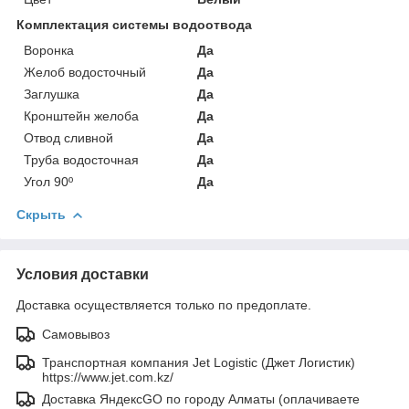
Комплектация системы водоотвода
Воронка
Да
Желоб водосточный
Да
Заглушка
Да
Кронштейн желоба
Да
Отвод сливной
Да
Труба водосточная
Да
Угол 90º
Да
Скрыть
Условия доставки
Доставка осуществляется только по предоплате.
Самовывоз
Транспортная компания Jet Logistic (Джет Логистик)
https://www.jet.com.kz/
Доставка ЯндексGO по городу Алматы (оплачиваете