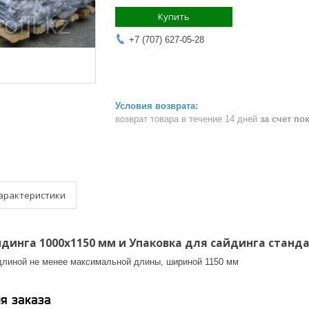
Купить
+7 (707) 627-05-28
возврат товара в течение 14 дней
за счет по
арактеристики
динга 1000х1150 мм и Упаковка для сайдинга станд
длиной не менее максимальной длины, шириной 1150 мм
я заказа