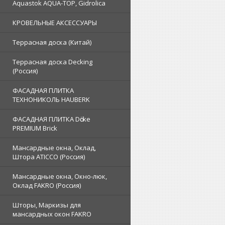
Aquastok AQUA-TOP, Gidrolica
КРОВЕЛЬНЫЕ АКСЕССУАРЫ
Террасная доска (Китай)
Террасная доска Decking
(Россия)
ФАСАДНАЯ ПЛИТКА
ТЕХНОНИКОЛЬ HAUBERK
ФАСАДНАЯ ПЛИТКА Dӧcke
PREMIUM Brick
Мансардные окна, Оклад,
Штора ATICCO (Россия)
Мансардные окна, Окно-люк,
Оклад FAKRO (Россия)
Шторы, Маркизы для
мансардных окон FAKRO