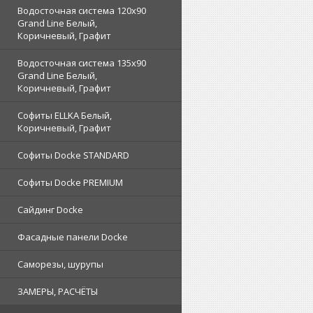
Водосточная система 120x90
Grand Line Белый,
Коричневый, Графит
Водосточная система 135x90
Grand Line Белый,
Коричневый, Графит
Софиты ELLKA Белый,
Коричневый, Графит
Софиты Docke STANDARD
Софиты Docke PREMIUM
Сайдинг Docke
Фасадные панели Docke
Саморезы, шурупы
ЗАМЕРЫ, РАСЧЁТЫ