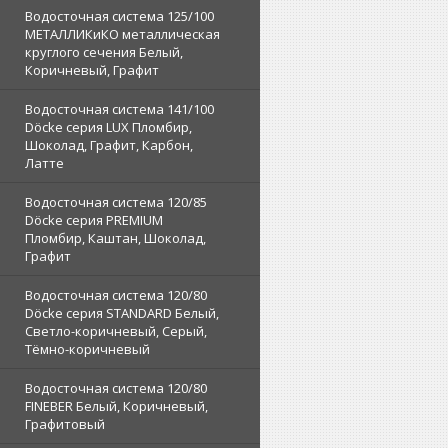
Водосточная система 125/100
МЕТАЛЛИКиКО металлическая
круглого сечения Белый,
Коричневый, Графит
Водосточная система 141/100
Döcke серия LUX Пломбир,
Шоколад, Графит, Карбон,
Латте
Водосточная система 120/85
Döcke серия PREMIUM
Пломбир, Каштан, Шоколад,
Графит
Водосточная система 120/80
Döcke серия STANDARD Белый,
Светло-коричневый, Серый,
Тёмно-коричневый
Водосточная система 120/80
FINEBER Белый, Коричневый,
Графитовый