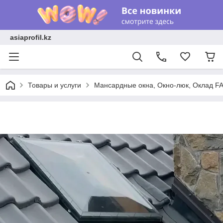
asiaprofil.kz
Товары и услуги
Мансардные окна, Окно-люк, Оклад F