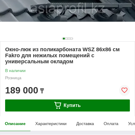
Окно-люк из поликарбоната WSZ 86х86 см
Fakro для нежилых помещений с
универсальным окладом
В наличии
Розница
189 000
₸
Купить
Описание
Характеристики
Доставка
Оплата
Усл