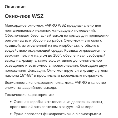
Описание
Окно-люк WSZ
Мансардное окно-люк FAKRO WSZ предназначено для
неотапливаемых нежилых мансардных помещений.
Обеспечивает безопасный выход на крышу для проведения
ремонтных или уборочных работ. Окно-люк – это окно с
крышкой, изготовленной из поликарбоната, стойкого к
воздействию окружающей среды. Крышка открывается по
верхним петлям на угол до 180°, обеспечивая свободный
выход на крышу, а также эффективное дополнительное
освещение и возможность проветривания, благодаря двум
положениям фиксации. Окно монтируется в крышу с углом
наклона 15°-55° и профильным кровельным покрытием.
Возможность использования окна-люка FAKRO в качестве
элемента аварийного выхода.
Технические характеристики:
Оконная коробка изготовлена из древесины сосны,
пропитанной антисептиком в вакуумной камере.
Ручка позволяет фиксировать окно в приоткрытом