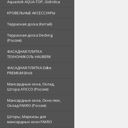
Aquastok AQUA-TOP, Gidrolica
КРОВЕЛЬНЫЕ АКСЕССУАРЫ
Террасная доска (Китай)
Террасная доска Decking
(Россия)
ФАСАДНАЯ ПЛИТКА
ТЕХНОНИКОЛЬ HAUBERK
ФАСАДНАЯ ПЛИТКА Dӧcke
PREMIUM Brick
Мансардные окна, Оклад,
Штора ATICCO (Россия)
Мансардные окна, Окно-люк,
Оклад FAKRO (Россия)
Шторы, Маркизы для
мансардных окон FAKRO