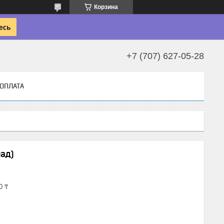
Корзина
+7 (707) 627-05-28
 ОПЛАТА
ад)
0 ₸