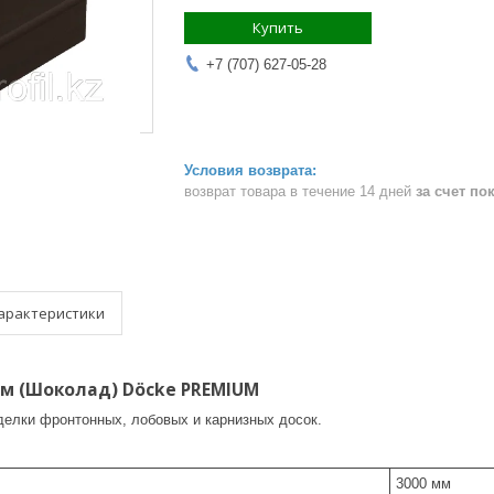
Купить
+7 (707) 627-05-28
возврат товара в течение 14 дней
за счет по
арактеристики
 мм (Шоколад) Döcke PREMIUM
делки фронтонных, лобовых и карнизных досок.
3000 мм