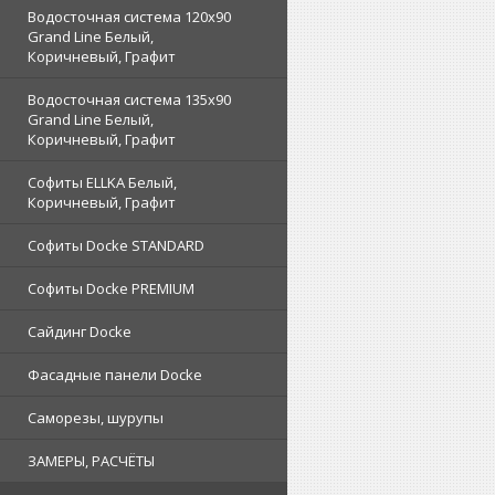
Водосточная система 120x90
Grand Line Белый,
Коричневый, Графит
Водосточная система 135x90
Grand Line Белый,
Коричневый, Графит
Софиты ELLKA Белый,
Коричневый, Графит
Софиты Docke STANDARD
Софиты Docke PREMIUM
Сайдинг Docke
Фасадные панели Docke
Саморезы, шурупы
ЗАМЕРЫ, РАСЧЁТЫ