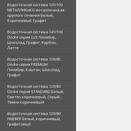
Водосточная система 125/100
МЕТАЛЛИКиКО металлическая
круглого сечения Белый,
Коричневый, Графит
Водосточная система 141/100
Döcke серия LUX Пломбир,
Шоколад, Графит, Карбон,
Латте
Водосточная система 120/85
Döcke серия PREMIUM
Пломбир, Каштан, Шоколад,
Графит
Водосточная система 120/80
Döcke серия STANDARD Белый,
Светло-коричневый, Серый,
Тёмно-коричневый
Водосточная система 120/80
FINEBER Белый, Коричневый,
Графитовый