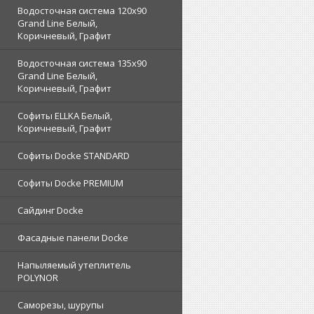
Водосточная система 120x90
Grand Line Белый,
Коричневый, Графит
Водосточная система 135x90
Grand Line Белый,
Коричневый, Графит
Софиты ELLKA Белый,
Коричневый, Графит
Софиты Docke STANDARD
Софиты Docke PREMIUM
Сайдинг Docke
Фасадные панели Docke
Напыляемый утеплитель
POLYNOR
Саморезы, шурупы