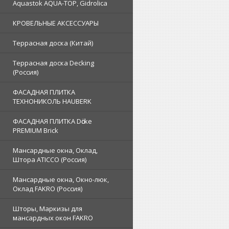
Aquastok AQUA-TOP, Gidrolica
КРОВЕЛЬНЫЕ АКСЕССУАРЫ
Террасная доска (Китай)
Террасная доска Decking
(Россия)
ФАСАДНАЯ ПЛИТКА
ТЕХНОНИКОЛЬ HAUBERK
ФАСАДНАЯ ПЛИТКА Dӧcke
PREMIUM Brick
Мансардные окна, Оклад,
Штора ATICCO (Россия)
Мансардные окна, Окно-люк,
Оклад FAKRO (Россия)
Шторы, Маркизы для
мансардных окон FAKRO