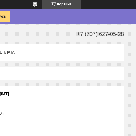
Корзина
+7 (707) 627-05-28
 ОПЛАТА
фит)
0 ₸