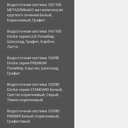
Водосточная система 125/100
МЕТАЛЛИКиКО металлическая
круглого сечения Белый,
Коричневый, Графит
Водосточная система 141/100
Döcke серия LUX Пломбир,
Шоколад, Графит, Карбон,
Латте
Водосточная система 120/85
Döcke серия PREMIUM
Пломбир, Каштан, Шоколад,
Графит
Водосточная система 120/80
Döcke серия STANDARD Белый,
Светло-коричневый, Серый,
Тёмно-коричневый
Водосточная система 120/80
FINEBER Белый, Коричневый,
Графитовый