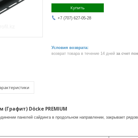
Купить
+7 (707) 627-05-28
возврат товара в течение 14 дней
за счет по
арактеристики
м (Графит) Döcke PREMIUM
единении панелей сайдинга в продольном направлении, закрывает рядов