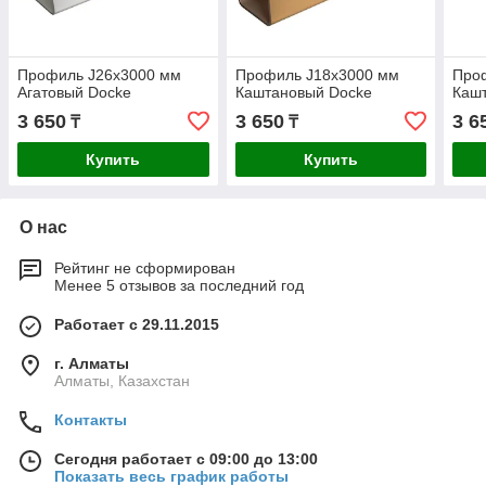
Профиль J26х3000 мм
Профиль J18х3000 мм
Про
Агатовый Docke
Каштановый Docke
Каш
3 650
3 650
3 6
₸
₸
Купить
Купить
О нас
Рейтинг не сформирован
Менее 5 отзывов за последний год
Работает с 29.11.2015
г. Алматы
Алматы, Казахстан
Контакты
Сегодня работает с 09:00 до 13:00
Показать весь график работы