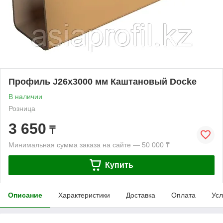
Профиль J26х3000 мм Каштановый Docke
В наличии
Розница
3 650
₸
Минимальная сумма заказа на сайте — 50 000 ₸
Купить
Описание
Характеристики
Доставка
Оплата
Усл