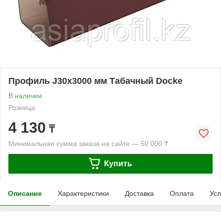
Профиль J30х3000 мм Табачный Docke
В наличии
Розница
4 130
₸
Минимальная сумма заказа на сайте — 50 000 ₸
Купить
Описание
Характеристики
Доставка
Оплата
Усл