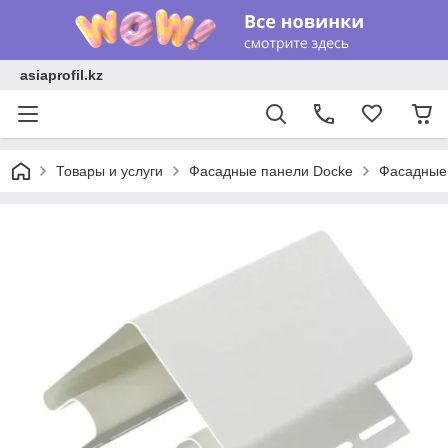
asiaprofil.kz
Товары и услуги
Фасадные панели Docke
Фасадные 