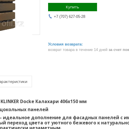
Купить
+7 (707) 627-05-28
возврат товара в течение 14 дней
за счет по
арактеристики
KLINKER Docke Калахари 406х150 мм
 цокольных панелей
— идеальное дополнение для фасадных панелей с и
ый переход цвета от уютного бежевого к натураль
практически незаметным.