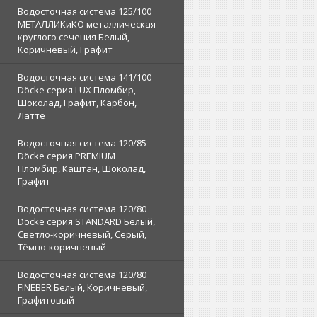
Водосточная система 125/100
МЕТАЛЛИКиКО металлическая
круглого сечения Белый,
Коричневый, Графит
Водосточная система 141/100
Döcke серия LUX Пломбир,
Шоколад, Графит, Карбон,
Латте
Водосточная система 120/85
Döcke серия PREMIUM
Пломбир, Каштан, Шоколад,
Графит
Водосточная система 120/80
Döcke серия STANDARD Белый,
Светло-коричневый, Серый,
Тёмно-коричневый
Водосточная система 120/80
FINEBER Белый, Коричневый,
Графитовый