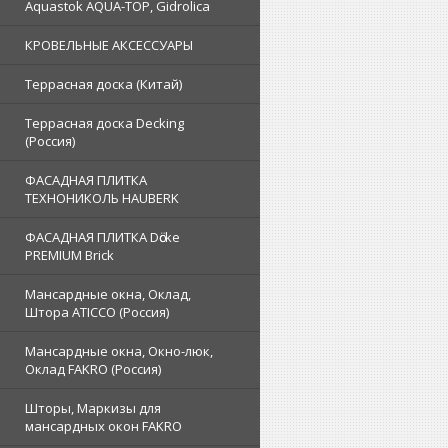
Aquastok AQUA-TOP, Gidrolica
КРОВЕЛЬНЫЕ АКСЕССУАРЫ
Террасная доска (Китай)
Террасная доска Decking
(Россия)
ФАСАДНАЯ ПЛИТКА
ТЕХНОНИКОЛЬ HAUBERK
ФАСАДНАЯ ПЛИТКА Dӧcke
PREMIUM Brick
Мансардные окна, Оклад,
Штора ATICCO (Россия)
Мансардные окна, Окно-люк,
Оклад FAKRO (Россия)
Шторы, Маркизы для
мансардных окон FAKRO