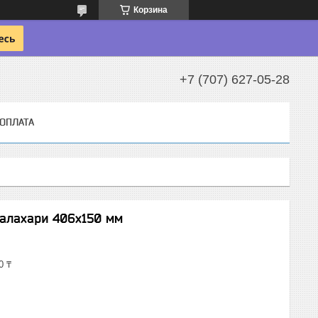
Корзина
+7 (707) 627-05-28
 ОПЛАТА
алахари 406х150 мм
0 ₸