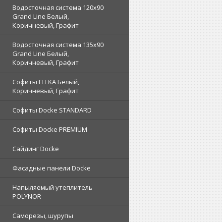
Водосточная система 120x90
Grand Line Белый,
Коричневый, Графит
Водосточная система 135x90
Grand Line Белый,
Коричневый, Графит
Софиты ELLKA Белый,
Коричневый, Графит
Софиты Docke STANDARD
Софиты Docke PREMIUM
Сайдинг Docke
Фасадные панели Docke
Напыляемый утеплитель
POLYNOR
Саморезы, шурупы