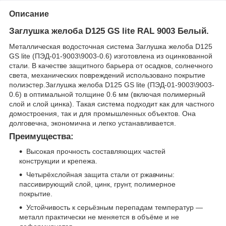
Описание
Заглушка желоба D125 GS lite RAL 9003 Белый.
Металлическая водосточная система Заглушка желоба D125
GS lite (ПЭД-01-9003\9003-0.6) изготовлена из оцинкованной
стали. В качестве защитного барьера от осадков, солнечного
света, механических повреждений использовано покрытие
полиэстер.Заглушка желоба D125 GS lite (ПЭД-01-9003\9003-
0.6) в оптимальной толщине 0.6 мм (включая полимерный
слой и слой цинка). Такая система подходит как для частного
домостроения, так и для промышленных объектов. Она
долговечна, экономична и легко устанавливается.
Преимущества:
Высокая прочность составляющих частей
конструкции и крепежа.
Четырёхслойная защита стали от ржавчины:
пассивирующий слой, цинк, грунт, полимерное
покрытие.
Устойчивость к серьёзным перепадам температур —
металл практически не меняется в объёме и не