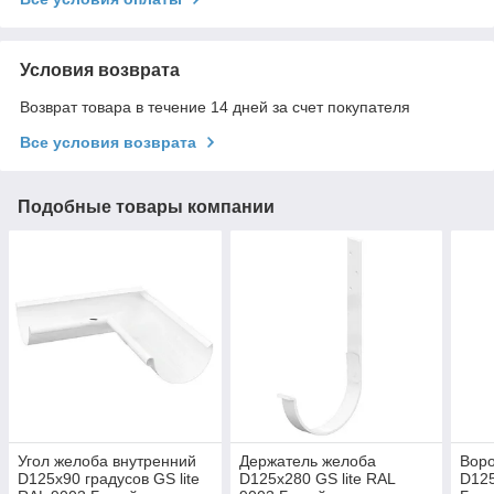
Условия возврата
Возврат товара в течение 14 дней за счет покупателя
Все условия возврата
Подобные товары компании
Угол желоба внутренний
Держатель желоба
Воро
D125х90 градусов GS lite
D125х280 GS lite RAL
D125