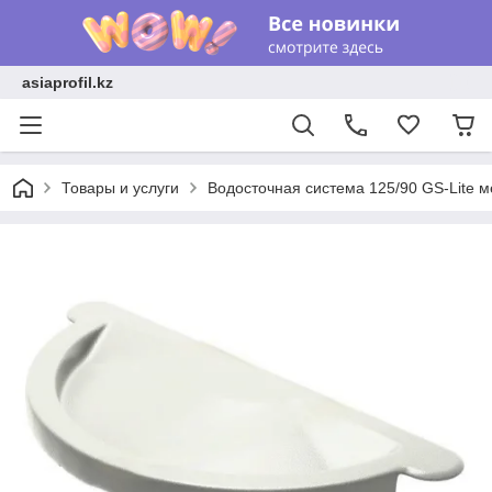
asiaprofil.kz
Товары и услуги
Водосточная система 125/90 GS-Lite 