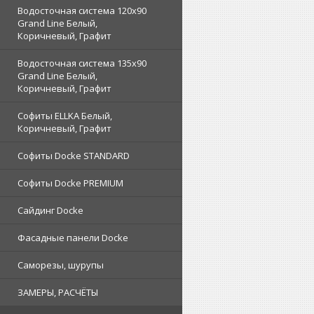
Водосточная система 120x90
Grand Line Белый,
Коричневый, Графит
Водосточная система 135x90
Grand Line Белый,
Коричневый, Графит
Софиты ELLKA Белый,
Коричневый, Графит
Софиты Docke STANDARD
Софиты Docke PREMIUM
Сайдинг Docke
Фасадные панели Docke
Саморезы, шурупы
ЗАМЕРЫ, РАСЧЁТЫ