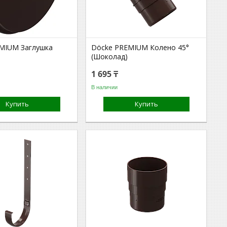
MIUM Заглушка
Döcke PREMIUM Колено 45°
(Шоколад)
1 695 ₸
В наличии
Купить
Купить