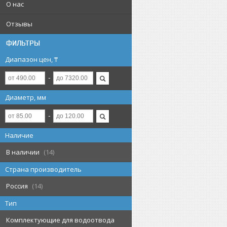
О нас
Отзывы
ФИЛЬТРЫ
Диапазон цен, ₸
Диаметр, мм
Наличие
В наличии
14
Страна производитель
Россия
14
Тип
Комплектующие для водоотвода