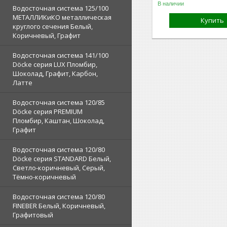
В наличии
Водосточная система 125/100
МЕТАЛЛИКиКО металлическая
Купить
круглого сечения Белый,
Коричневый, Графит
Водосточная система 141/100
Döcke серия LUX Пломбир,
Шоколад, Графит, Карбон,
Латте
Водосточная система 120/85
Döcke серия PREMIUM
Пломбир, Каштан, Шоколад,
Графит
Водосточная система 120/80
Döcke серия STANDARD Белый,
Светло-коричневый, Серый,
Тёмно-коричневый
Водосточная система 120/80
FINEBER Белый, Коричневый,
Графитовый