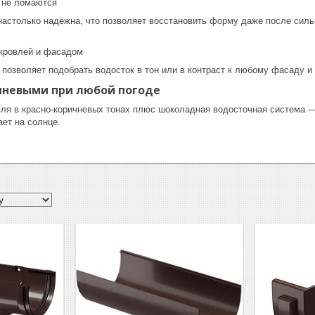
 не ломаются
настолько надёжна, что позволяет восстановить форму даже после силь
кровлей и фасадом
 позволяет подобрать водосток в тон или в контраст к любому фасаду и
чневыми при любой погоде
ля в красно-коричневых тонах плюс шоколадная водосточная система —
ет на солнце.