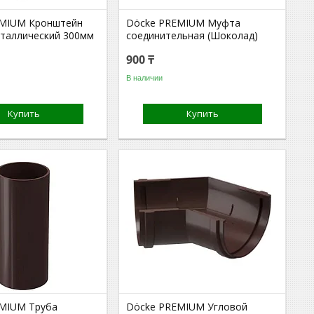
EMIUM Кронштейн
Döcke PREMIUM Муфта
таллический 300мм
соединительная (Шоколад)
900 ₸
В наличии
Купить
Купить
MIUM Труба
Döcke PREMIUM Угловой