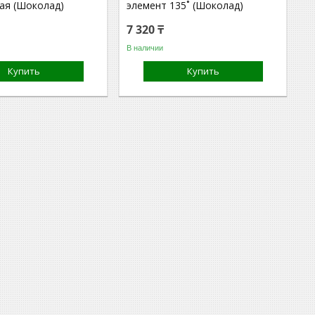
ая (Шоколад)
элемент 135˚ (Шоколад)
7 320 ₸
В наличии
Купить
Купить